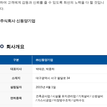
하여 고객에게 감동과 신뢰를 줄 수 있도록 최선의 노력을 다 할 것입니
다.
주식회사 신동양기업
회사개요
구분
㈜신동양기업
대표이사
박태은, 박종하
소재지
대구광역시 서구 팔달로 34
설립일자
2015년 4월 1일
건축공사업 / 시설물 유지관리업 / 기계설비 / 소방설비
면허종목
/ 가스시공업 / 미장방수조적 / 상하수도