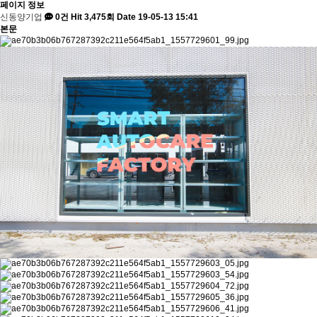
페이지 정보
신동양기업
0건
Hit 3,475회
Date 19-05-13 15:41
본문