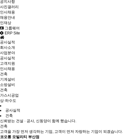
공지사항
사진갤러리
인사채용
채용안내
인재상
그룹웨어
ERP Site
공사실적
회사소개
사업분야
공사실적
고객지원
인사채용
건축
기계설비
소방설비
건축
가스시공업
상·하수도
공사실적
건축
신뢰받는 건설 · 공사, 신동양이 함께 했습니다.
건축
고객을 가장 먼저 생각하는 기업, 고객이 먼저 자랑하는 기업이 되겠습니다.
코오롱 모빌리티 부산점