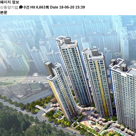
페이지 정보
신동양기업
0건
Hit 6,663회
Date 18-06-20 15:39
본문