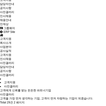
고객지원
담당자안내
공지사항
사진갤러리
인사채용
채용안내
인재상
그룹웨어
ERP Site
고객지원
회사소개
사업분야
공사실적
고객지원
인사채용
사진갤러리
담당자안내
공지사항
사진갤러리
고객지원
사진갤러리
고객에게 신뢰를 받는 든든한 파트너기업
사진갤러리
고객을 가장 먼저 생각하는 기업, 고객이 먼저 자랑하는 기업이 되겠습니다.
Total 29건
2 페이지